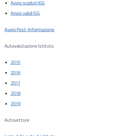
Avvisi scaduti IGG
Avvisi validi IGG
Avvisi Post-Informazione
Autovalutazione Istituto
2015
2016
2017
2018
2019
Autovetture