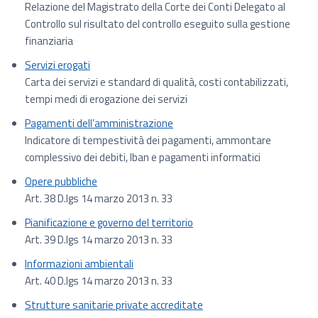
Relazione del Magistrato della Corte dei Conti Delegato al
Controllo sul risultato del controllo eseguito sulla gestione
finanziaria
Servizi erogati
Carta dei servizi e standard di qualità, costi contabilizzati,
tempi medi di erogazione dei servizi
Pagamenti dell’amministrazione
Indicatore di tempestività dei pagamenti, ammontare
complessivo dei debiti, Iban e pagamenti informatici
Opere pubbliche
Art. 38 D.lgs 14 marzo 2013 n. 33
Pianificazione e governo del territorio
Art. 39 D.lgs 14 marzo 2013 n. 33
Informazioni ambientali
Art. 40 D.lgs 14 marzo 2013 n. 33
Strutture sanitarie private accreditate