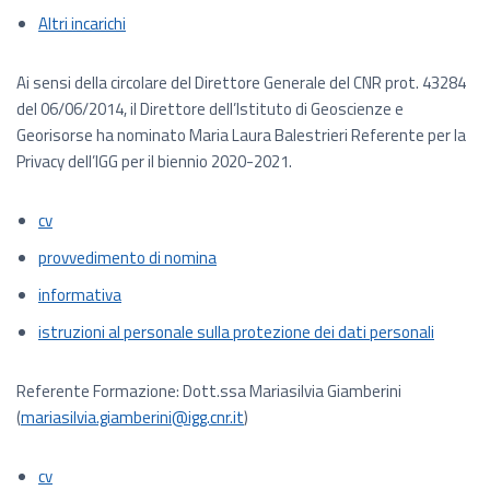
Altri incarichi
Ai sensi della circolare del Direttore Generale del CNR prot. 43284
del 06/06/2014, il Direttore dell’Istituto di Geoscienze e
Georisorse ha nominato Maria Laura Balestrieri Referente per la
Privacy dell’IGG per il biennio 2020-2021.
cv
provvedimento di nomina
informativa
istruzioni al personale sulla protezione dei dati personali
Referente Formazione: Dott.ssa Mariasilvia Giamberini
(
mariasilvia.giamberini@igg.cnr.it
)
cv