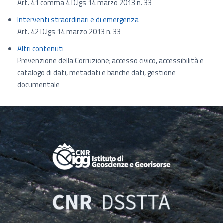
Art. 41 comma 4 D.lgs 14 marzo 2013 n. 33
Interventi straordinari e di emergenza
Art. 42 D.lgs 14 marzo 2013 n. 33
Altri contenuti
Prevenzione della Corruzione; accesso civico, accessibilità e
catalogo di dati, metadati e banche dati, gestione
documentale