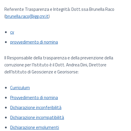
Referente Trasparenza e Integrità: Dott.ssa Brunella Raco
(
brunella.raco@igg.cnr.it
)
cv
provvedimento di nomina
Il Responsabile della trasparenza e della prevenzione della
corruzione per l’Istituto è il Dott. Andrea Dini, Direttore
dell’Istituto di Geoscienze e Georisorse:
Curriculum
Provvedimento di nomina
Dichiarazione inconferibilità
Dichiarazione incompatibilità
Dichiarazione emolumenti