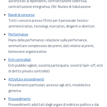
autorizzati ai dipendenti, contrattazione collettiva,
contrattazione integrativa, OIV-Nucleo di Valutazione
Bandi di concorso
Tutti i concorsi presso l’Ente per il personale tecnico-
amministrativo, tecnologi, ricercatori, dirigenti e direttori
Performance
Piano della perfomance, relazione sulla perfomance,
ammontare complessivo dei premi, dati relativi ai premi,
benessere organizzativo
Enti controllati
Enti pubblici vigilati, società partecipate, società Spin-off, enti
di diritto privato controllati
Attività e procedimenti
Procedimenti particolari, accesso agli atti, modulistica
generica
Provvedimenti
Provvedimenti adottati dagli organi di indirizzo politico e dai