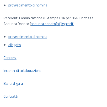
provvedimento di nomina
Referenti Comunicazione e Stampa CNR per l’IGG: Dott.ssa
Assunta Donato (
assunta.donato(at)igg.cnr.it
)
provvedimento di nomina
allegato
Concorsi
Incarichi di collaborazione
Bandi di gara
Contratti