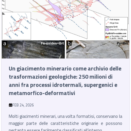
Un giacimento minerario come archivio delle
trasformazioni geologiche: 250 milioni di
anni fra processi idrotermali, supergenici e
metamorfico-deformativi
FEB 24, 2026
Molti giacimenti minerari, una volta formatisi, conservano la
maggior parte delle caratteristiche originarie e possono
pertanto essere facilmente classificati all’interno