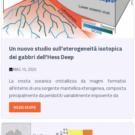
Un nuovo studio sull'eterogeneità isotopica
dei gabbri dell'Hess Deep
MAG 15, 2025
La crosta oceanica cristallizza da magmi formatisi
all'interno di una sorgente mantellica eterogenea, composta
principalmente da peridotiti variabilmente impoverite da
READ MORE