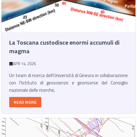
La Toscana custodisce enormi accumuli di
magma
APR 14, 2026
Un team di ricerca dell'Università di Ginevra in collaborazione
con l'Istituto di geoscienze e georisorse del Consiglio
nazionale delle ricerche,
READ MORE