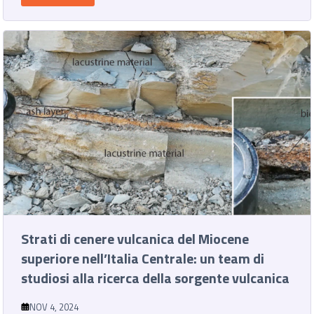
Strati di cenere vulcanica del Miocene
superiore nell’Italia Centrale: un team di
studiosi alla ricerca della sorgente vulcanica
NOV 4, 2024