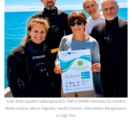
Foto della squadra subacquea IGG-CNR e ISMAR-Venezia. Da sinistra:
Marta Cosma, Marco Sigovini, Sandra Donnici, Alessandro Bergamasco
e Luigi Tosi.