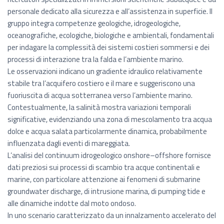
personale dedicato alla sicurezza e all’assistenza in superficie. Il
gruppo integra competenze geologiche, idrogeologiche,
oceanografiche, ecologiche, biologiche e ambientali, fondamentali
per indagare la complessità dei sistemi costieri sommersi e dei
processi di interazione tra la falda e l’ambiente marino.
Le osservazioni indicano un gradiente idraulico relativamente
stabile tra l’acquifero costiero e il mare e suggeriscono una
fuoriuscita di acqua sotterranea verso l’ambiente marino.
Contestualmente, la salinità mostra variazioni temporali
significative, evidenziando una zona di mescolamento tra acqua
dolce e acqua salata particolarmente dinamica, probabilmente
influenzata dagli eventi di mareggiata.
L’analisi del continuum idrogeologico onshore–offshore fornisce
dati preziosi sui processi di scambio tra acque continentali e
marine, con particolare attenzione ai fenomeni di submarine
groundwater discharge, di intrusione marina, di pumping tide e
alle dinamiche indotte dal moto ondoso.
In uno scenario caratterizzato da un innalzamento accelerato del