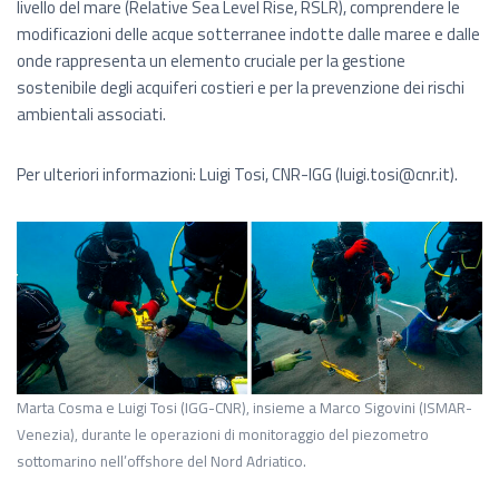
livello del mare (Relative Sea Level Rise, RSLR), comprendere le
modificazioni delle acque sotterranee indotte dalle maree e dalle
onde rappresenta un elemento cruciale per la gestione
sostenibile degli acquiferi costieri e per la prevenzione dei rischi
ambientali associati.
Per ulteriori informazioni: Luigi Tosi, CNR-IGG (luigi.tosi@cnr.it).
Marta Cosma e Luigi Tosi (IGG-CNR), insieme a Marco Sigovini (ISMAR-
Venezia), durante le operazioni di monitoraggio del piezometro
sottomarino nell’offshore del Nord Adriatico.